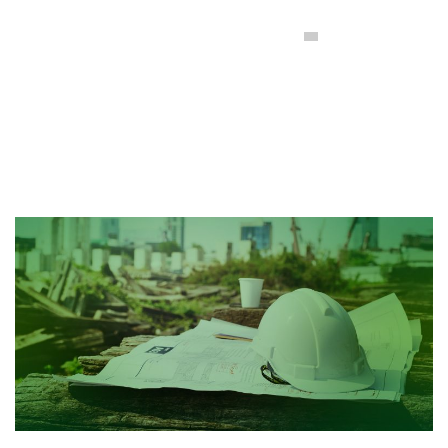
Comité Intercolegial de Registro y Clasificación de
Empresas Constructoras y Consultoras en Ingeniería y
Arquitectura