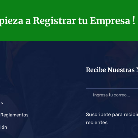
pieza a Registrar tu Empresa !
Recibe Nuestras 
os
Suscribete para recibi
 Reglamentos
recientes
ción