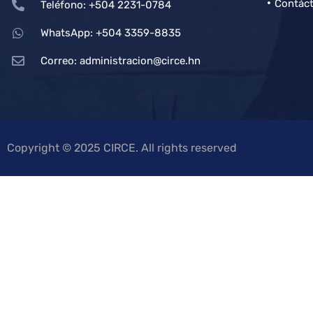
Contác
Teléfono: +504 2231-0784
WhatsApp: +504 3359-8835
Correo:
administracion@circe.hn
Copyright © 2025 CIRCE. All rights reserved