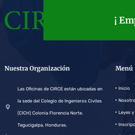
¡ Em
Nuestra Organización
Menú
Inicio
Las Oficinas de CIRCE están ubicadas en
Nosotr
la sede del Colegio de Ingenieros Civiles
Leyes y
(CICH) Colonia Florencia Norte.
Inscrip
Tegucigalpa, Honduras.