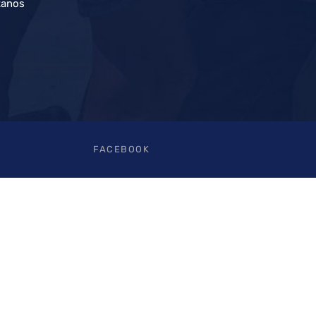
tanos
FACEBOOK