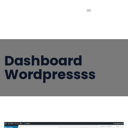
Comité Intercolegial de Registro y Clasificación de
Empresas Constructoras y Consultoras en Ingeniería y
Arquitectura
Dashboard
Wordpressss